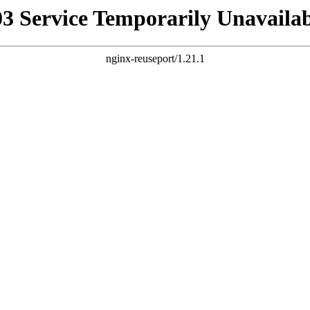
03 Service Temporarily Unavailab
nginx-reuseport/1.21.1