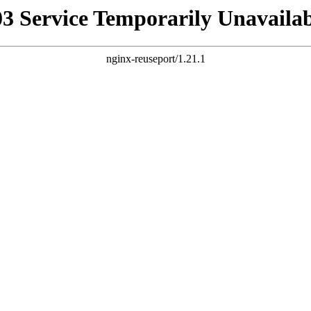
03 Service Temporarily Unavailab
nginx-reuseport/1.21.1