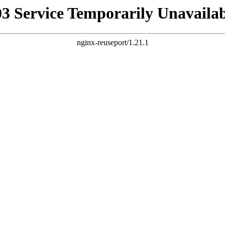
03 Service Temporarily Unavailab
nginx-reuseport/1.21.1