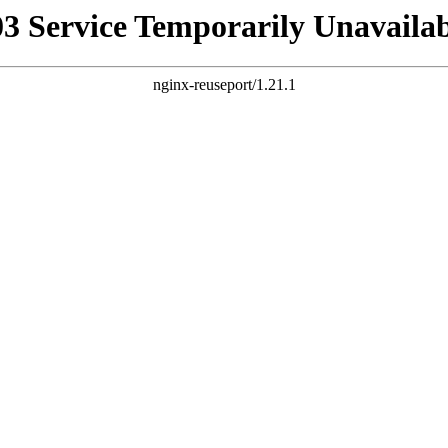
03 Service Temporarily Unavailab
nginx-reuseport/1.21.1