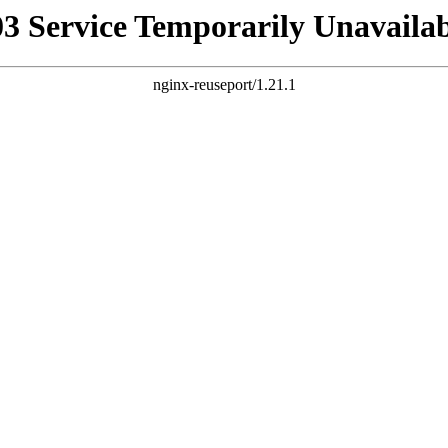
03 Service Temporarily Unavailab
nginx-reuseport/1.21.1